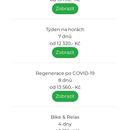
Zobrazit
Týden na horách
7 dnů
od 12 320,- Kč
Zobrazit
Regenerace po COVID-19
8 dnů
od 13 560,- Kč
Zobrazit
Bike & Relax
4 dny