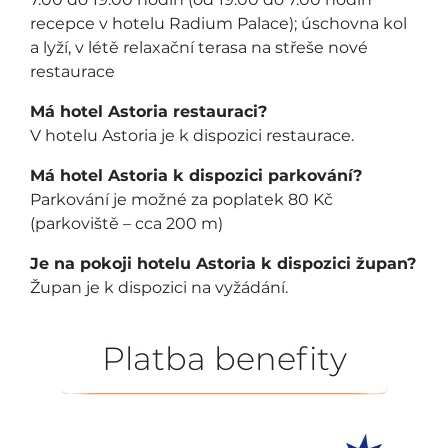
recepce v hotelu Radium Palace); úschovna kol
a lyží, v létě relaxační terasa na střeše nové
restaurace
Má hotel Astoria restauraci?
V hotelu Astoria je k dispozici restaurace.
Má hotel Astoria k dispozici parkování?
Parkování je možné za poplatek 80 Kč
(parkoviště – cca 200 m)
Je na pokoji hotelu Astoria k dispozici župan?
Župan je k dispozici na vyžádání.
Platba benefity