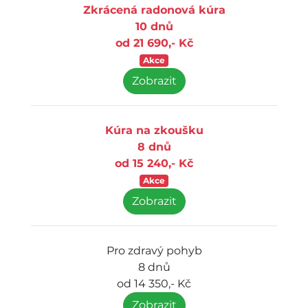
Zkrácená radonová kúra
10 dnů
od 21 690,- Kč
Akce
Zobrazit
Kúra na zkoušku
8 dnů
od 15 240,- Kč
Akce
Zobrazit
Pro zdravý pohyb
8 dnů
od 14 350,- Kč
Zobrazit