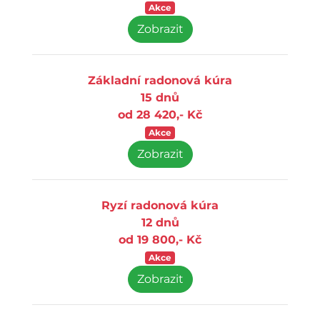
Akce
Zobrazit
Základní radonová kúra
15 dnů
od 28 420,- Kč
Akce
Zobrazit
Ryzí radonová kúra
12 dnů
od 19 800,- Kč
Akce
Zobrazit