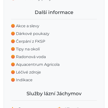
Další informace
Akce a slevy
Dárkové poukazy
Čerpání z FKSP
Tipy na okolí
Radonová voda
Aquacentrum Agricola
Léčivé zdroje
Indikace
Služby lázní Jáchymov