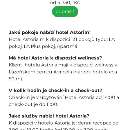
od 4 730,- Kč
Zobrazit
Jaké pokoje nabízí hotel Astoria?
Hotel Astoria m k dispozici 131 pokojů typu: I.A
pokoj, I.A Plus pokoj, Apartmá
Má hotel Astoria k dispozici wellness?
Klienti hotelu Astoria mají k dispozici welness v
Lázeňském centru Agricola (naproti hotelu cca
50 m).
V kolik hodin je check-in a check-out?
Check-in je v ubytování Hotel Astoria od 14:00 a
check-out je do 11:00.
Jaké služby nabízí hotel Astoria?
K dispozici v hotelu Astoria je: denní recepce od
7.00 do 19.00 hodin (od 19.00 do 7.00 hodin