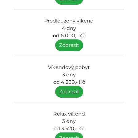
Prodloužený víkend
4 dny
od 6 000,- Kč
Zobrazit
Víkendový pobyt
3 dny
od 4 280,- Kč
Zobrazit
Relax víkend
3 dny
od 3 520,- Kč