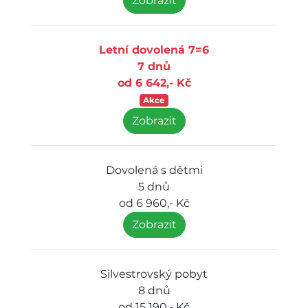
Zobrazit
Letní dovolená 7=6
7 dnů
od 6 642,- Kč
Akce
Zobrazit
Dovolená s dětmi
5 dnů
od 6 960,- Kč
Zobrazit
Silvestrovský pobyt
8 dnů
od 15 190,- Kč