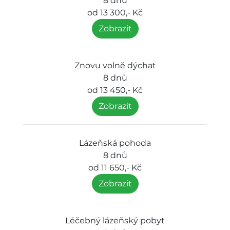
8 dnů
od 13 300,- Kč
Zobrazit
Znovu volně dýchat
8 dnů
od 13 450,- Kč
Zobrazit
Lázeňská pohoda
8 dnů
od 11 650,- Kč
Zobrazit
Léčebný lázeňský pobyt