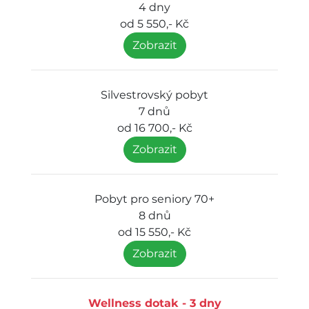
4 dny
od 5 550,- Kč
Zobrazit
Silvestrovský pobyt
7 dnů
od 16 700,- Kč
Zobrazit
Pobyt pro seniory 70+
8 dnů
od 15 550,- Kč
Zobrazit
Wellness dotak - 3 dny