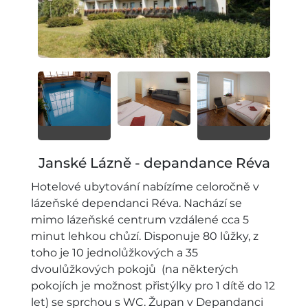
Janské Lázně - depandance Réva
Hotelové ubytování nabízíme celoročně v
lázeňské dependanci Réva. Nachází se
mimo lázeňské centrum vzdálené cca 5
minut lehkou chůzí. Disponuje 80 lůžky, z
toho je 10 jednolůžkových a 35
dvoulůžkových pokojů (na některých
pokojích je možnost přistýlky pro 1 dítě do 12
let) se sprchou s WC. Župan v Depandanci