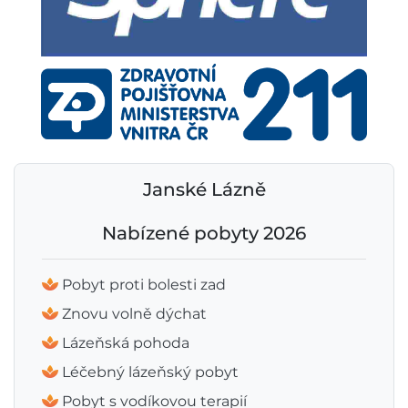
Janské Lázně
Nabízené pobyty 2026
Pobyt proti bolesti zad
Znovu volně dýchat
Lázeňská pohoda
Léčebný lázeňský pobyt
Pobyt s vodíkovou terapií