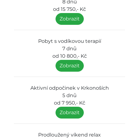
8 dnů
od 15 750,- Kč
Zobrazit
Pobyt s vodíkovou terapií
7 dnů
od 10 800,- Kč
Zobrazit
Aktivní odpočinek v Krkonoších
5 dnů
od 7 950,- Kč
Zobrazit
Prodloužený víkend relax